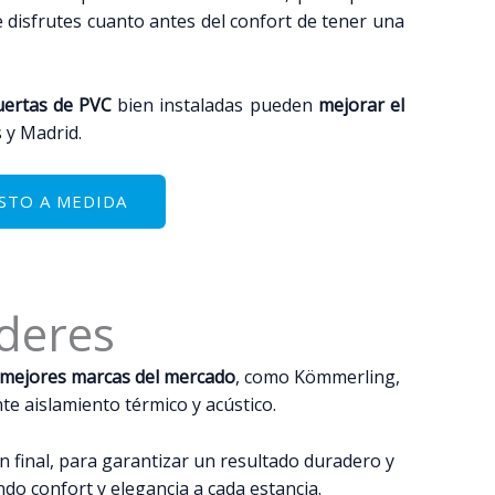
disfrutes cuanto antes del confort de tener una
uertas de PVC
bien instaladas pueden
mejorar el
 y Madrid.
STO A MEDIDA
íderes
 mejores marcas del mercado
, como Kömmerling,
te aislamiento térmico y acústico.
n final, para garantizar un resultado duradero y
do confort y elegancia a cada estancia.