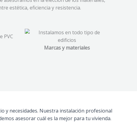
e asesoramos en la elección de los materiales,
estética, eficiencia y resistencia.
Marcas y materiales
io y necesidades. Nuestra instalación profesional
emos asesorar cuál es la mejor para tu vivienda.