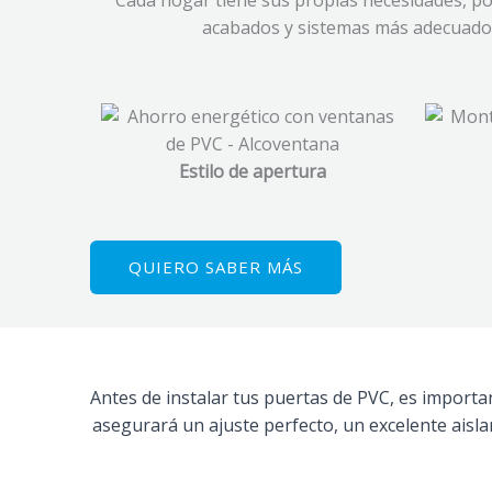
Cada hogar tiene sus propias necesidades, por
acabados y sistemas más adecuados 
Estilo de apertura
QUIERO SABER MÁS
Antes de instalar tus puertas de PVC, es importa
asegurará un ajuste perfecto, un excelente aisl