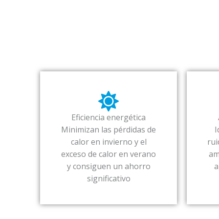
Eficiencia energética
Minimizan las pérdidas de
I
calor en invierno y el
rui
exceso de calor en verano
am
y consiguen un ahorro
a
significativo