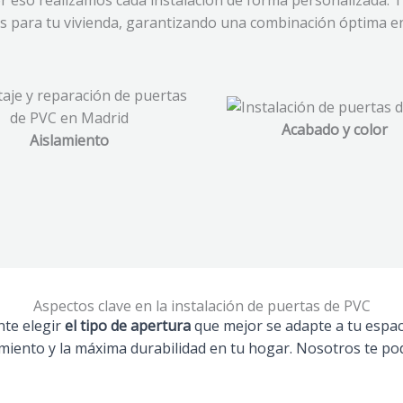
 eso realizamos cada instalación de forma personalizada. T
para tu vivienda, garantizando una combinación óptima entre 
Acabado y color
Aislamiento
Aspectos clave en la instalación de puertas de PVC
nte elegir
el tipo de apertura
que mejor se adapte a tu espac
amiento y la máxima durabilidad en tu hogar. Nosotros te pod