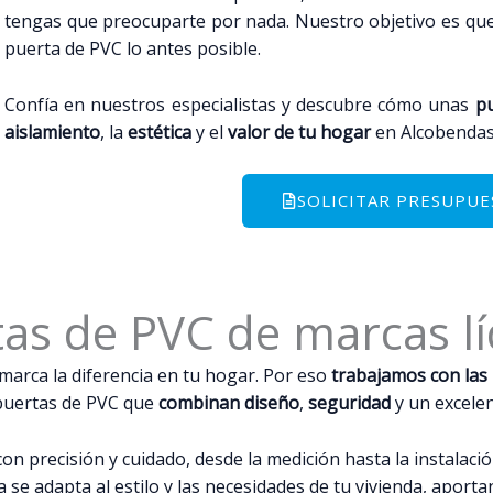
tengas que preocuparte por nada. Nuestro objetivo es que 
puerta de PVC lo antes posible.
Confía en nuestros especialistas y descubre cómo unas
p
aislamiento
, la
estética
y el
valor de tu hogar
en Alcobendas
SOLICITAR PRESUPUE
as de PVC de marcas l
arca la diferencia en tu hogar. Por eso
trabajamos con las
 puertas de PVC que
combinan diseño
,
seguridad
y un excelen
n precisión y cuidado, desde la medición hasta la instalació
se adapta al estilo y las necesidades de tu vivienda, aportan