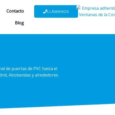
Contacto
LLÁMANOS
Blog
nal de puertas de PVC hasta el
rid, Alcobendas y alrededores.