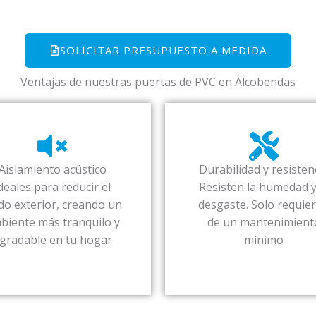
SOLICITAR PRESUPUESTO A MEDIDA
Ventajas de nuestras puertas de PVC en Alcobendas
Aislamiento acústico
Durabilidad y resisten
deales para reducir el
Resisten la humedad y
do exterior, creando un
desgaste. Solo requie
biente más tranquilo y
de un mantenimient
gradable en tu hogar
mínimo