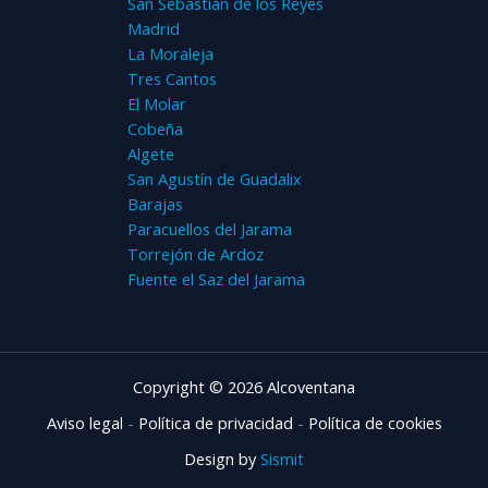
San Sebastián de los Reyes
Madrid
La Moraleja
Tres Cantos
El Molar
Cobeña
Algete
San Agustín de Guadalix
Barajas
Paracuellos del Jarama
Torrejón de Ardoz
Fuente el Saz del Jarama
Copyright © 2026 Alcoventana
Aviso legal
-
Política de privacidad
-
Política de cookies
Design by
Sismit