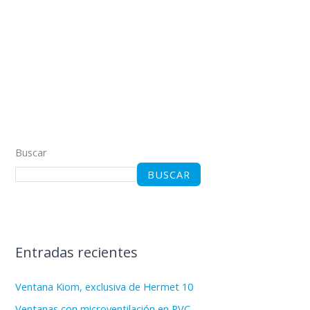
Buscar
BUSCAR
Entradas recientes
Ventana Kiom, exclusiva de Hermet 10
Ventanas con microventilación en PVC