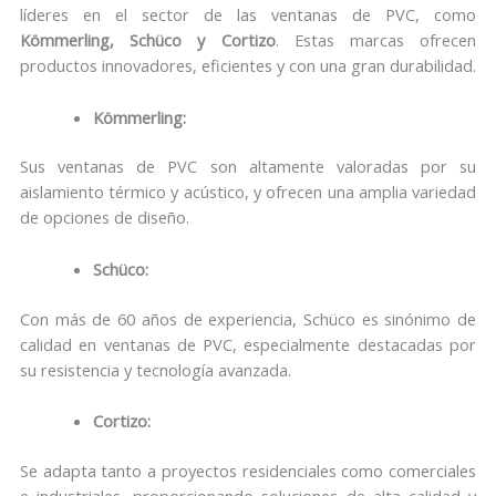
líderes en el sector de las ventanas de PVC, como
Kömmerling, Schüco y Cortizo
. Estas marcas ofrecen
productos innovadores, eficientes y con una gran durabilidad.
Kömmerling:
Sus ventanas de PVC son altamente valoradas por su
aislamiento térmico y acústico, y ofrecen una amplia variedad
de opciones de diseño.
Schüco:
Con más de 60 años de experiencia, Schüco es sinónimo de
calidad en ventanas de PVC, especialmente destacadas por
su resistencia y tecnología avanzada.
Cortizo:
Se adapta tanto a proyectos residenciales como comerciales
e industriales, proporcionando soluciones de alta calidad y