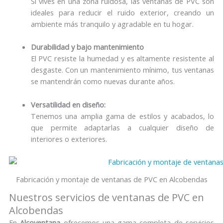
Si vives en una zona ruidosa, las ventanas de PVC son
ideales para reducir el ruido exterior, creando un
ambiente más tranquilo y agradable en tu hogar.
Durabilidad y bajo mantenimiento
El PVC resiste la humedad y es altamente resistente al
desgaste. Con un mantenimiento mínimo, tus ventanas
se mantendrán como nuevas durante años.
Versatilidad en diseño:
Tenemos una amplia gama de estilos y acabados, lo
que permite adaptarlas a cualquier diseño de
interiores o exteriores.
Fabricación y montaje de ventanas de PVC en Alcobendas
Nuestros servicios de ventanas de PVC en
Alcobendas
En
Alcoventana
ofrecemos una gama completa de servicios