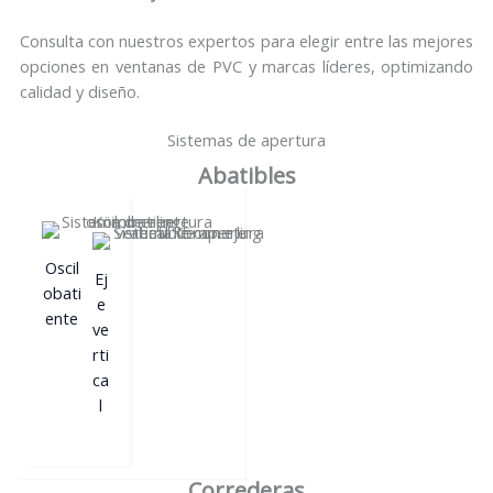
Consulta con nuestros expertos para elegir entre las mejores
opciones en ventanas de PVC y marcas líderes, optimizando
calidad y diseño.
Sistemas de apertura
Abatibles
Oscil
Ej
obati
e
ente
ve
rti
ca
l
Correderas