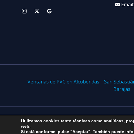
Email
Ventanas de PVC en Alcobendas
San Sebastiá
Barajas
Utilizamos cookies tanto técnicas como analíticas, prop
Copyright © 2026 Alcoventana
web.
Si está conforme, pulse "Aceptar". También puede info