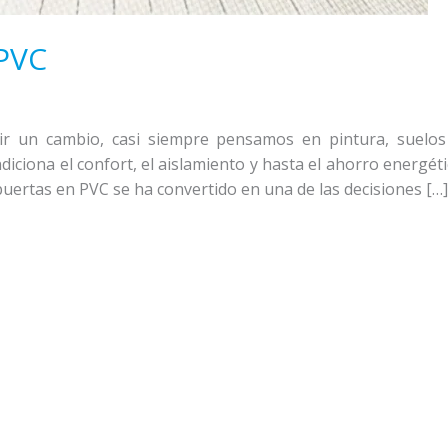
 PVC
ir un cambio, casi siempre pensamos en pintura, suelos
iciona el confort, el aislamiento y hasta el ahorro energét
 puertas en PVC se ha convertido en una de las decisiones […]