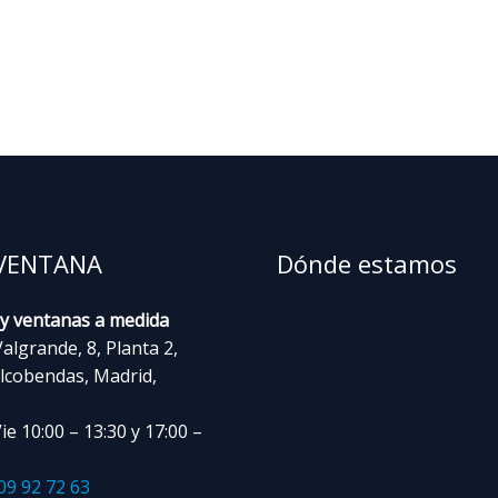
VENTANA
Dónde estamos
 y ventanas a medida
algrande, 8, Planta 2,
lcobendas, Madrid,
e 10:00 – 13:30 y 17:00 –
09 92 72 63