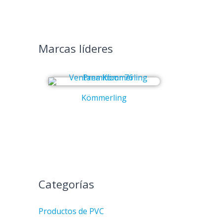
Marcas líderes
Kömmerling
Co
Categorías
Productos de PVC