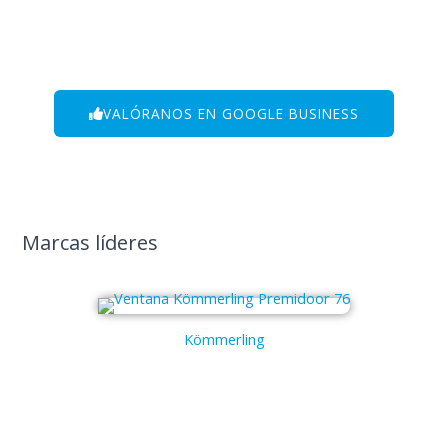
VALÓRANOS EN GOOGLE BUSINESS
Marcas líderes
Kömmerling