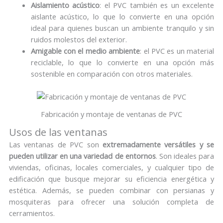
Aislamiento acústico
: el PVC también es un excelente
aislante acústico, lo que lo convierte en una opción
ideal para quienes buscan un ambiente tranquilo y sin
ruidos molestos del exterior.
Amigable con el medio ambiente
: el PVC es un material
reciclable, lo que lo convierte en una opción más
sostenible en comparación con otros materiales.
Fabricación y montaje de ventanas de PVC
Usos de las ventanas
Las ventanas de PVC son
extremadamente versátiles y se
pueden utilizar en una variedad de entornos
. Son ideales para
viviendas, oficinas, locales comerciales, y cualquier tipo de
edificación que busque mejorar su eficiencia energética y
estética. Además, se pueden combinar con persianas y
mosquiteras para ofrecer una solución completa de
cerramientos.