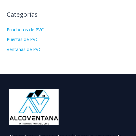
Categorías
Productos de PVC
Puertas de PVC
Ventanas de PVC