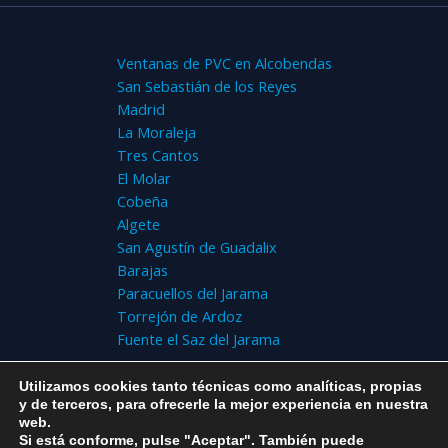
Ventanas de PVC en Alcobendas
San Sebastián de los Reyes
Madrid
La Moraleja
Tres Cantos
El Molar
Cobeña
Algete
San Agustín de Guadalix
Barajas
Paracuellos del Jarama
Torrejón de Ardoz
Fuente el Saz del Jarama
Utilizamos cookies tanto técnicas como analíticas, propias
y de terceros, para ofrecerle la mejor experiencia en nuestra
web.
Copyright © 2026 Alcoventana
Si está conforme, pulse "Aceptar". También puede