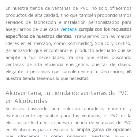
En nuestra tienda de ventanas de PVC, no solo ofrecemos
productos de alta calidad, sino que también proporcionamos
servicios de fabricación e instalación personalizados para
asegurarnos de que cada
ventana
cumpla con los requisitos
específicos de nuestros clientes.
Trabajamos con las marcas
líderes en el mercado, como Kömmerling, Schüco y Cortizo,
garantizando que encontrarás el producto adecuado que se
adapte a tus necesidades. Ya sea que estés buscando
ventanas de alta eficiencia energética, puertas de diseño
elegante o persianas que complementen tu decoración,
en
nuestra tienda tenemos lo que necesitas.
Alcoventana, tu tienda de ventanas de PVC
en Alcobendas
Si estás buscando una solución duradera, eficiente y
estéticamente agradable para tus ventanas, el PVC es la
elección perfecta. Visita nuestra tienda de ventanas de PVC
en Alcobendas para descubrir la
amplia gama de opciones
que ofrecemos y cómo podemos ayudarte.
Nuestra