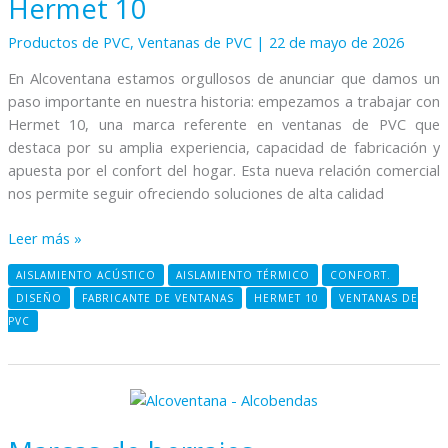
Hermet 10
Productos de PVC
,
Ventanas de PVC
|
22 de mayo de 2026
En Alcoventana estamos orgullosos de anunciar que damos un
paso importante en nuestra historia: empezamos a trabajar con
Hermet 10, una marca referente en ventanas de PVC que
destaca por su amplia experiencia, capacidad de fabricación y
apuesta por el confort del hogar. Esta nueva relación comercial
nos permite seguir ofreciendo soluciones de alta calidad
Leer más »
AISLAMIENTO ACÚSTICO
AISLAMIENTO TÉRMICO
CONFORT.
DISEÑO
FABRICANTE DE VENTANAS
HERMET 10
VENTANAS DE
PVC
Marcas
de
herrajes