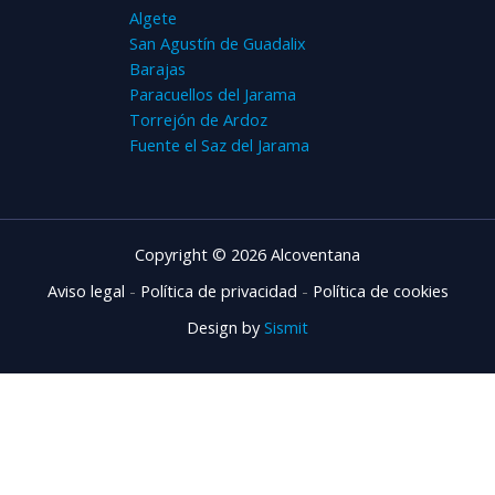
Algete
San Agustín de Guadalix
Barajas
Paracuellos del Jarama
Torrejón de Ardoz
Fuente el Saz del Jarama
Copyright © 2026 Alcoventana
Aviso legal
-
Política de privacidad
-
Política de cookies
Design by
Sismit