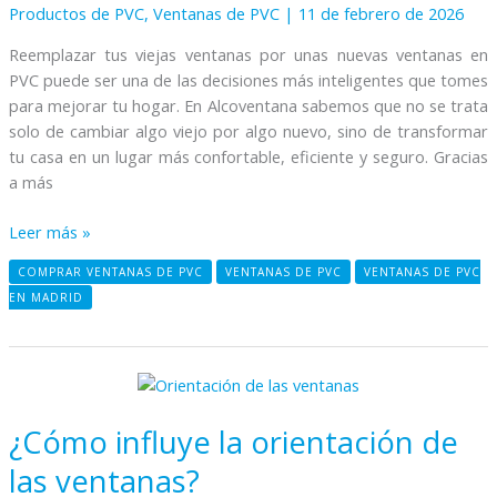
Productos de PVC
,
Ventanas de PVC
|
11 de febrero de 2026
PVC
Reemplazar tus viejas ventanas por unas nuevas ventanas en
PVC puede ser una de las decisiones más inteligentes que tomes
para mejorar tu hogar. En Alcoventana sabemos que no se trata
solo de cambiar algo viejo por algo nuevo, sino de transformar
tu casa en un lugar más confortable, eficiente y seguro. Gracias
a más
Leer más »
COMPRAR VENTANAS DE PVC
VENTANAS DE PVC
VENTANAS DE PVC
EN MADRID
¿Cómo
influye
¿Cómo influye la orientación de
la
orientación
las ventanas?
de