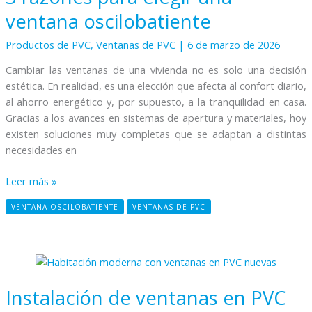
elegir
ventana oscilobatiente
una
ventana
Productos de PVC
,
Ventanas de PVC
|
6 de marzo de 2026
oscilobatiente
Cambiar las ventanas de una vivienda no es solo una decisión
estética. En realidad, es una elección que afecta al confort diario,
al ahorro energético y, por supuesto, a la tranquilidad en casa.
Gracias a los avances en sistemas de apertura y materiales, hoy
existen soluciones muy completas que se adaptan a distintas
necesidades en
Leer más »
VENTANA OSCILOBATIENTE
VENTANAS DE PVC
Instalación
de
Instalación de ventanas en PVC
ventanas
en