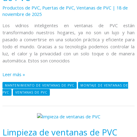
PVC
Productos de PVC
,
Puertas de PVC
,
Ventanas de PVC
|
18 de
noviembre de 2025
Los vidrios inteligentes en ventanas de PVC están
transformando nuestros hogares, ya no son un lujo y han
pasado a convertirse en una solución práctica y eficiente para
todo el mundo. Gracias a su tecnología podemos controlar la
luz, el calor y la privacidad con un solo toque o de manera
automática. Estos son conocidos
Leer más »
MANTENIMIENTO DE VENTANAS DE PVC
MONTAJE DE VENTANAS DE
PVC
VENTANAS DE PVC
Limpieza
de
Limpieza de ventanas de PVC
ventanas
de