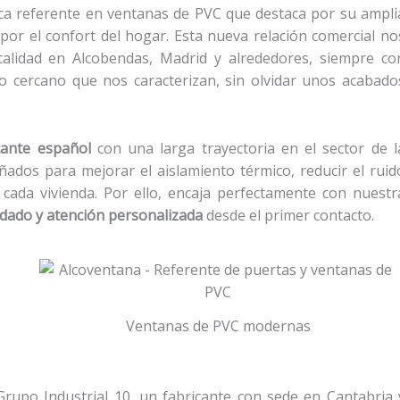
ca referente en ventanas de PVC que destaca por su ampli
 por el confort del hogar. Esta nueva relación comercial no
calidad en Alcobendas, Madrid y alrededores, siempre co
to cercano que nos caracterizan, sin olvidar unos acabado
cante español
con una larga trayectoria en el sector de l
ñados para mejorar el aislamiento térmico, reducir el ruid
e cada vivienda. Por ello, encaja perfectamente con nuestr
dado y atención personalizada
desde el primer contacto.
Ventanas de PVC modernas
upo Industrial 10, un fabricante con sede en Cantabria 