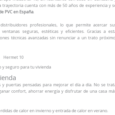
a trayectoria cuenta con más de 50 años de experiencia y s
 de PVC en España
.
stribuidores profesionales, lo que permite acercar su
entanas seguras, estéticas y eficientes. Gracias a est
ciones técnicas avanzadas sin renunciar a un trato próximo
 y seguro para tu vivienda
vienda
s y puertas pensadas para mejorar el día a día. No se trat
ganar confort, ahorrar energía y disfrutar de una casa má
rdidas de calor en invierno y entrada de calor en verano.