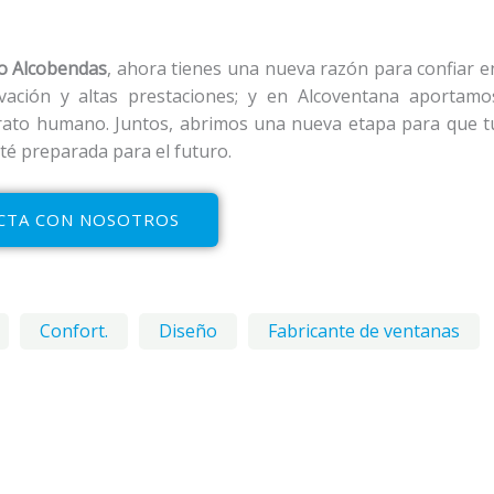
o Alcobendas
, ahora tienes una nueva razón para confiar e
vación y altas prestaciones; y en Alcoventana aportamo
r trato humano. Juntos, abrimos una nueva etapa para que t
té preparada para el futuro.
CTA CON NOSOTROS
Confort.
Diseño
Fabricante de ventanas