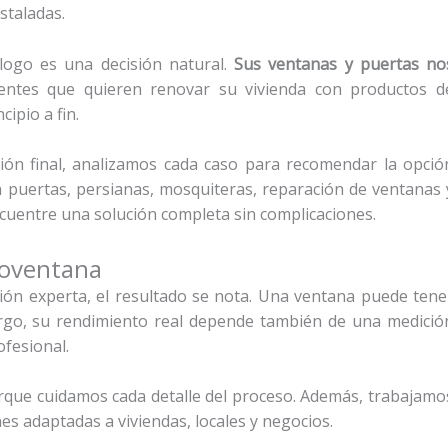
staladas.
logo es una decisión natural.
Sus ventanas y puertas no
entes que quieren renovar su vivienda con productos d
ipio a fin.
ación final, analizamos cada caso para recomendar la opció
puertas, persianas, mosquiteras, reparación de ventanas 
cuentre una solución completa sin complicaciones.
coventana
ón experta, el resultado se nota. Una ventana puede tene
rgo, su rendimiento real depende también de una medició
ofesional.
orque cuidamos cada detalle del proceso. Además, trabajamo
nes adaptadas a viviendas, locales y negocios.