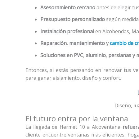
Asesoramiento cercano
antes de elegir tu
Presupuesto personalizado
según medidas
Instalación profesional
en Alcobendas, Mad
Reparación
,
mantenimiento y
cambio de cr
Soluciones en PVC
,
aluminio
,
persianas y 
Entonces, si estás pensando en renovar tus v
para ganar aislamiento, diseño y confort.
Diseño, lu
El futuro entra por la ventana
La llegada de Hermet 10 a Alcoventana
refuerz
cliente encuentre ventanas más eficientes, hog