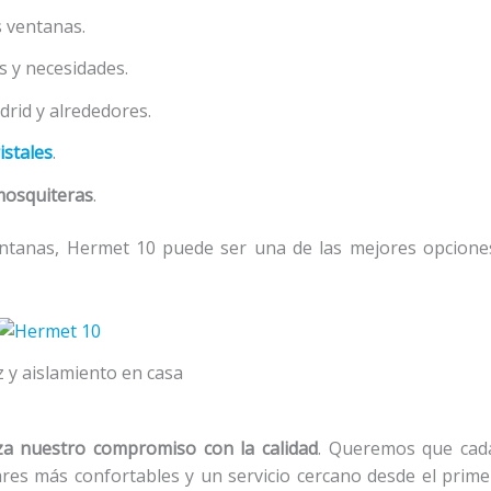
s ventanas.
 y necesidades.
rid y alrededores.
istales
.
mosquiteras
.
entanas, Hermet 10 puede ser una de las mejores opcione
z y aislamiento en casa
a nuestro compromiso con la calidad
. Queremos que cad
ares más confortables y un servicio cercano desde el prime