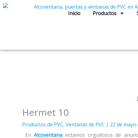
Ir
al
Inicio
Productos
contenido
Hermet 10
Productos de PVC
,
Ventanas de PVC
|
22 de mayo 
En
Alcoventana
estamos orgullosos de anunci