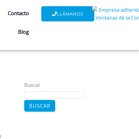
Contacto
LLÁMANOS
Blog
Buscar
BUSCAR
: