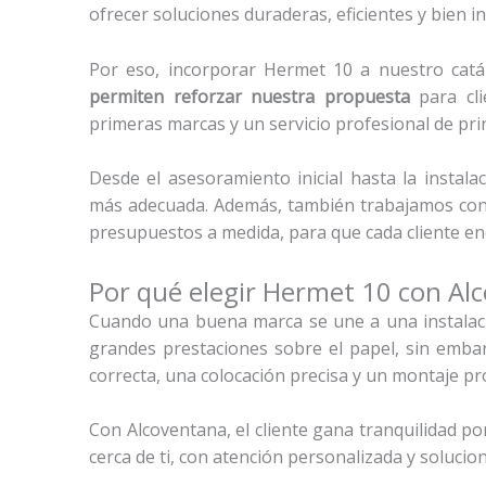
ofrecer soluciones duraderas, eficientes y bien in
Por eso, incorporar Hermet 10 a nuestro catá
permiten reforzar nuestra propuesta
para cli
primeras marcas y un servicio profesional de princ
Desde el asesoramiento inicial hasta la instal
más adecuada. Además, también trabajamos con 
presupuestos a medida, para que cada cliente en
Por qué elegir Hermet 10 con Al
Cuando una buena marca se une a una instalaci
grandes prestaciones sobre el papel, sin emba
correcta, una colocación precisa y un montaje pr
Con Alcoventana, el cliente gana tranquilidad p
cerca de ti, con atención personalizada y solucio