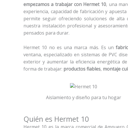
empezamos a trabajar con Hermet 10
, una mar
experiencia, capacidad de fabricación y apuesta
permite seguir ofreciendo soluciones de alta 
nuestra instalación profesional y asesoramien
pensados para durar.
Hermet 10 no es una marca más. Es un
fabri
ventana, especializado en sistemas de PVC dise
exterior y aumentar la eficiencia energética d
forma de trabajar:
productos fiables
,
montaje cui
Aislamiento y diseño para tu hogar
Quién es Hermet 10
Hermet 10 es la marca comercial de Ampuero Gr