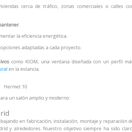
viviendas cerca de tráfico, zonas comerciales o calles co
 mantener
.
entar la eficiencia energética.
 opciones adaptadas a cada proyecto.
ivos
como KIOM, una ventana diseñada con un perfil má
ural
en la estancia.
 para un salón amplio y moderno
rid
ajando en fabricación, instalación, montaje y reparación d
id y alrededores. Nuestro objetivo siempre ha sido claro