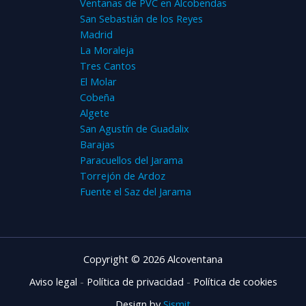
Ventanas de PVC en Alcobendas
San Sebastián de los Reyes
Madrid
La Moraleja
Tres Cantos
El Molar
Cobeña
Algete
San Agustín de Guadalix
Barajas
Paracuellos del Jarama
Torrejón de Ardoz
Fuente el Saz del Jarama
Copyright © 2026 Alcoventana
Aviso legal
-
Política de privacidad
-
Política de cookies
Design by
Sismit