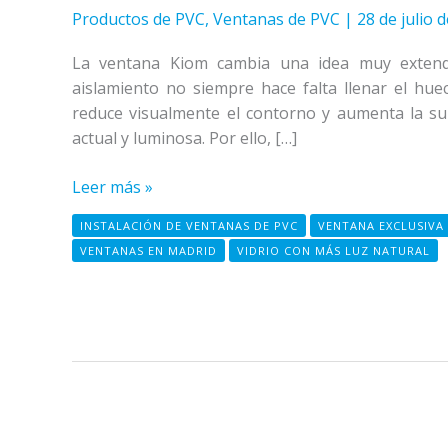
Productos de PVC
,
Ventanas de PVC
|
28 de julio 
La ventana Kiom cambia una idea muy extend
aislamiento no siempre hace falta llenar el hue
reduce visualmente el contorno y aumenta la supe
actual y luminosa. Por ello, […]
Leer más »
INSTALACIÓN DE VENTANAS DE PVC
VENTANA EXCLUSIVA
VENTANAS EN MADRID
VIDRIO CON MÁS LUZ NATURAL