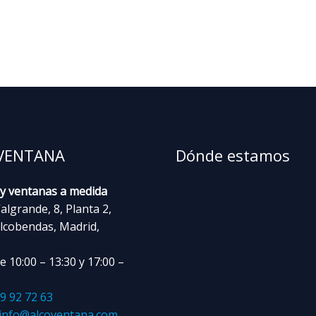
VENTANA
Dónde estamos
 y ventanas a medida
algrande, 8, Planta 2,
lcobendas, Madrid,
 10:00 – 13:30 y 17:00 –
9 92 72 63
info@alcoventana.com