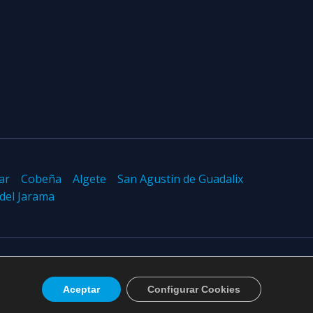
ar
Cobeña
Algete
San Agustín de Guadalix
 del Jarama
Design by
Sismit
Aceptar
Configurar Cookies