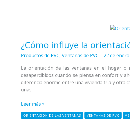
¿Cómo
influye
¿Cómo influye la orientaci
la
orientación
Productos de PVC
,
Ventanas de PVC
|
22 de enero
de
las
La orientación de las ventanas en el hogar o
ventanas?
desapercibidos cuando se piensa en confort y ah
diferencia enorme entre una vivienda fría y otra cá
unas
Leer más »
ORIENTACIÓN DE LAS VENTANAS
VENTANAS DE PVC
VE