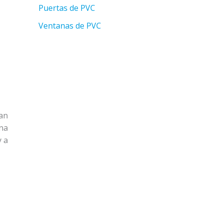
Puertas de PVC
Ventanas de PVC
an
na
y a