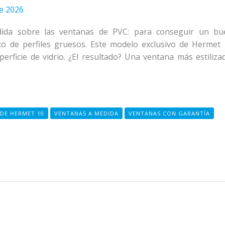
de 2026
ida sobre las ventanas de PVC: para conseguir un bu
co de perfiles gruesos. Este modelo exclusivo de Hermet 
rficie de vidrio. ¿El resultado? Una ventana más estiliza
 DE HERMET 10
VENTANAS A MEDIDA
VENTANAS CON GARANTÍA