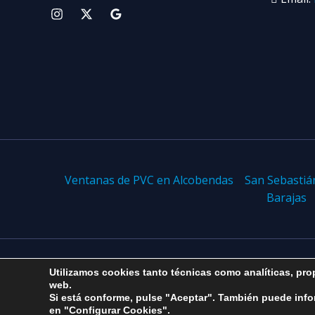
Ventanas de PVC en Alcobendas
San Sebastiá
Barajas
Utilizamos cookies tanto técnicas como analíticas, prop
Copyright © 2026 Alcoventana
web.
Si está conforme, pulse "Aceptar". También puede info
en "Configurar Cookies".