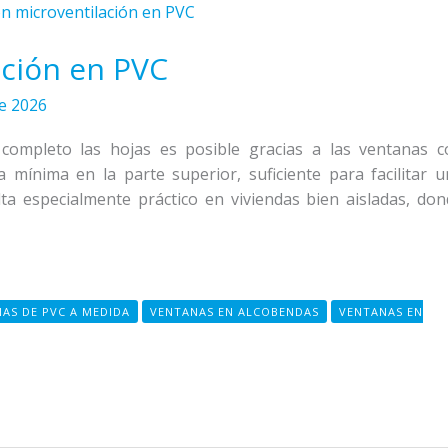
ación en PVC
de 2026
 completo las hojas es posible gracias a las ventanas c
a mínima en la parte superior, suficiente para facilitar 
lta especialmente práctico en viviendas bien aisladas, do
AS DE PVC A MEDIDA
VENTANAS EN ALCOBENDAS
VENTANAS EN